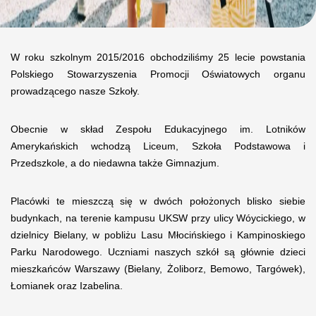
W roku szkolnym 2015/2016 obchodziliśmy 25 lecie powstania
Polskiego Stowarzyszenia Promocji Oświatowych organu
prowadzącego nasze Szkoły.
Obecnie w skład Zespołu Edukacyjnego im. Lotników
Amerykańskich wchodzą Liceum, Szkoła Podstawowa i
Przedszkole, a do niedawna także Gimnazjum.
Placówki te mieszczą się w dwóch położonych blisko siebie
budynkach, na terenie kampusu UKSW przy ulicy Wóycickiego, w
dzielnicy Bielany, w pobliżu Lasu Młocińskiego i Kampinoskiego
Parku Narodowego. Uczniami naszych szkół są głównie dzieci
mieszkańców Warszawy (Bielany, Żoliborz, Bemowo, Targówek),
Łomianek oraz Izabelina.