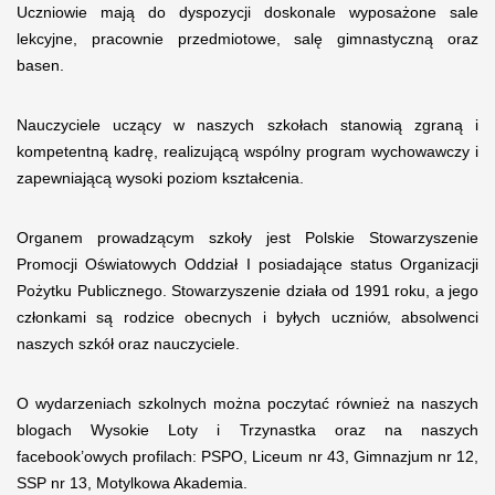
Uczniowie mają do dyspozycji doskonale wyposażone sale
lekcyjne, pracownie przedmiotowe, salę gimnastyczną oraz
basen.
Nauczyciele uczący w naszych szkołach stanowią zgraną i
kompetentną kadrę, realizującą wspólny program wychowawczy i
zapewniającą wysoki poziom kształcenia.
Organem prowadzącym szkoły jest Polskie Stowarzyszenie
Promocji Oświatowych Oddział I posiadające status Organizacji
Pożytku Publicznego. Stowarzyszenie działa od 1991 roku, a jego
członkami są rodzice obecnych i byłych uczniów, absolwenci
naszych szkół oraz nauczyciele.
O wydarzeniach szkolnych można poczytać również na naszych
blogach Wysokie Loty i Trzynastka oraz na naszych
facebook’owych profilach: PSPO, Liceum nr 43, Gimnazjum nr 12,
SSP nr 13, Motylkowa Akademia.