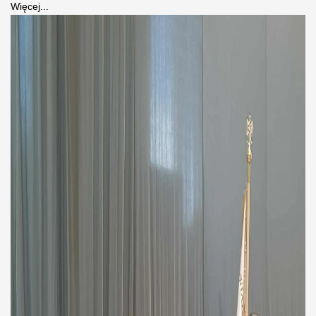
Więcej...