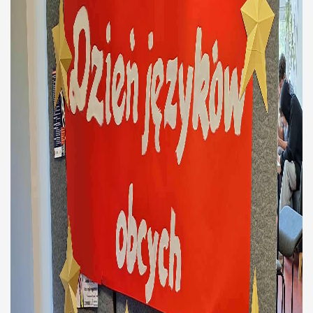
Strefa ucznia
Strefa rodzica