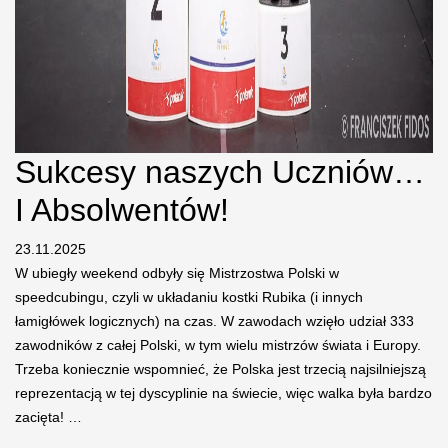
Sukcesy naszych Uczniów…
I Absolwentów!
23.11.2025
W ubiegły weekend odbyły się Mistrzostwa Polski w
speedcubingu, czyli w układaniu kostki Rubika (i innych
łamigłówek logicznych) na czas. W zawodach wzięło udział 333
zawodników z całej Polski, w tym wielu mistrzów świata i Europy.
Trzeba koniecznie wspomnieć, że Polska jest trzecią najsilniejszą
reprezentacją w tej dyscyplinie na świecie, więc walka była bardzo
zacięta! …