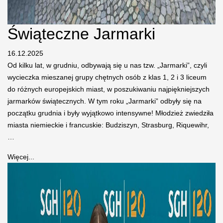
Świąteczne Jarmarki
16.12.2025
Od kilku lat, w grudniu, odbywają się u nas tzw. „Jarmarki”, czyli
wycieczka mieszanej grupy chętnych osób z klas 1, 2 i 3 liceum
do różnych europejskich miast, w poszukiwaniu najpiękniejszych
jarmarków świątecznych. W tym roku „Jarmarki” odbyły się na
początku grudnia i były wyjątkowo intensywne! Młodzież zwiedziła
miasta niemieckie i francuskie: Budziszyn, Strasburg, Riquewihr,
…
Więcej...