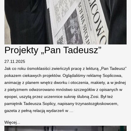
Projekty „Pan Tadeusz”
27.11.2025
Jak co roku ósmoklasiści zwieńczyli pracę z lekturą „Pan Tadeusz”
pokazem ciekawych projektów. Oglądaliśmy reklamę Soplicowa,
animację z planem wnętrz dworku i otoczenia, makiety, a w jednej
z pietyzmem odwzorowano mnóstwo szczegółów z opisanych w
epopei, uszytą przez uczennice suknię ślubną Zosi. Był też
pamiętnik Tadeusza Soplicy, napisany trzynastozgłoskowcem,
gazeta z pełną relacją wydarzeń w …
Więcej...