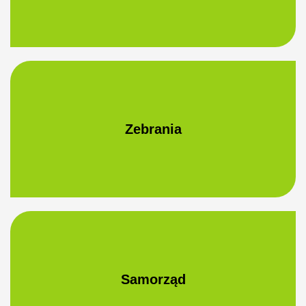
Zebrania
Samorząd