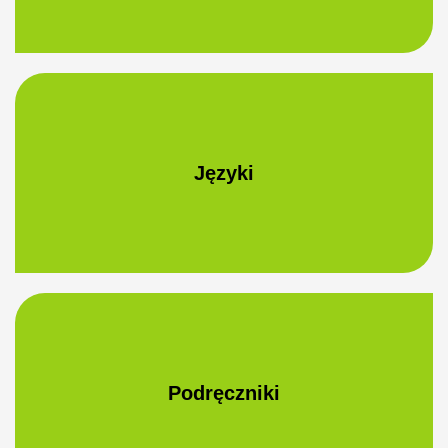
Języki
Podręczniki