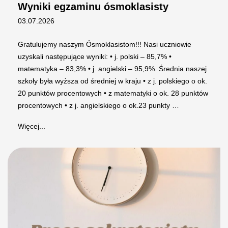
Wyniki egzaminu ósmoklasisty
03.07.2026
Gratulujemy naszym Ósmoklasistom!!! Nasi uczniowie
uzyskali następujące wyniki: • j. polski – 85,7% •
matematyka – 83,3% • j. angielski – 95,9%. Średnia naszej
szkoły była wyższa od średniej w kraju • z j. polskiego o ok.
20 punktów procentowych • z matematyki o ok. 28 punktów
procentowych • z j. angielskiego o ok.23 punkty …
Więcej...