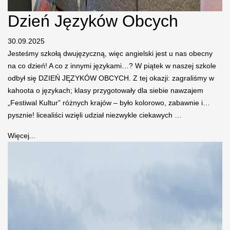
Dzień Języków Obcych
30.09.2025
Jesteśmy szkołą dwujęzyczną, więc angielski jest u nas obecny
na co dzień! A co z innymi językami…? W piątek w naszej szkole
odbył się DZIEŃ JĘZYKÓW OBCYCH. Z tej okazji: zagraliśmy w
kahoota o językach; klasy przygotowały dla siebie nawzajem
„Festiwal Kultur” różnych krajów – było kolorowo, zabawnie i…
pysznie! licealiści wzięli udział niezwykle ciekawych …
Więcej...