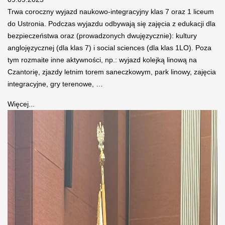
Trwa coroczny wyjazd naukowo-integracyjny klas 7 oraz 1 liceum
do Ustronia. Podczas wyjazdu odbywają się zajęcia z edukacji dla
bezpieczeństwa oraz (prowadzonych dwujęzycznie): kultury
anglojęzycznej (dla klas 7) i social sciences (dla klas 1LO). Poza
tym rozmaite inne aktywności, np.: wyjazd kolejką linową na
Czantorię, zjazdy letnim torem saneczkowym, park linowy, zajęcia
integracyjne, gry terenowe, …
Więcej...