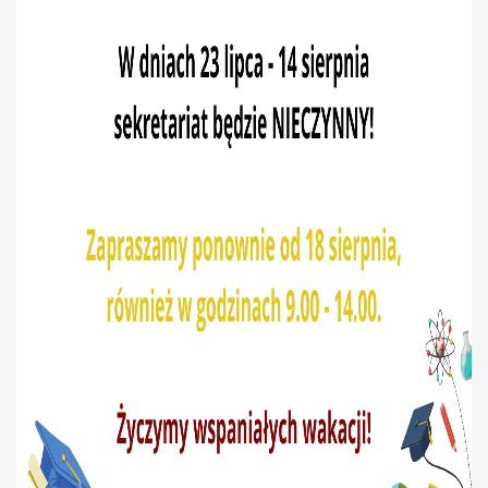
Strefa ucznia
Strefa rodzica