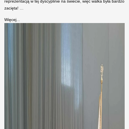
reprezentacją w tej dyscyplinie na świecie, więc walka była bardzo
zacięta! …
Więcej...