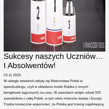
Sukcesy naszych Uczniów…
I Absolwentów!
23.11.2025
W ubiegły weekend odbyły się Mistrzostwa Polski w
speedcubingu, czyli w układaniu kostki Rubika (i innych
łamigłówek logicznych) na czas. W zawodach wzięło udział 333
zawodników z całej Polski, w tym wielu mistrzów świata i Europy.
Trzeba koniecznie wspomnieć, że Polska jest trzecią najsilniejszą