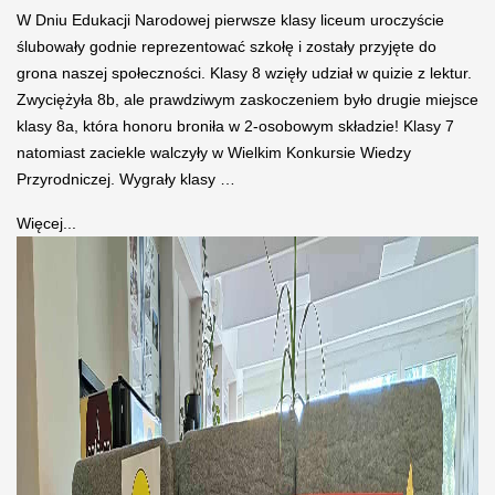
W Dniu Edukacji Narodowej pierwsze klasy liceum uroczyście
ślubowały godnie reprezentować szkołę i zostały przyjęte do
grona naszej społeczności. Klasy 8 wzięły udział w quizie z lektur.
Zwyciężyła 8b, ale prawdziwym zaskoczeniem było drugie miejsce
klasy 8a, która honoru broniła w 2-osobowym składzie! Klasy 7
natomiast zaciekle walczyły w Wielkim Konkursie Wiedzy
Przyrodniczej. Wygrały klasy …
Więcej...