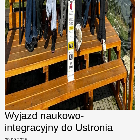
Wyjazd naukowo-
integracyjny do Ustronia
09.09.2025