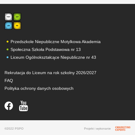
Przedszkole Niepubliczne Motylkowa Akademia
Społeczna Szkoła Podstawowa nr 13
Liceum Ogólnokształcące Niepubliczne nr 43
Rekrutacja do Liceum na rok szkolny 2026/2027
FAQ
Polityka ochrony danych osobowych
Strefa ucznia
Strefa rodzica
©2022 PSPO
Projekt i wykonanie