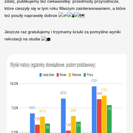
zdali), publikujemy też ciekawostkę: przedmioty przyrodnicze,
które cieszyły się w tym roku Waszym zainteresowaniem, a które
też poszły naprawdę dobrze
Jeszcze raz gratulujemy i trzymamy kciuki za pomyślne wyniki
rekrutacji na studia