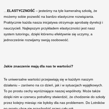
…
ELASTYCZNOŚĆ
– jesteśmy na tyle kameralną szkołą, że
możemy sobie pozwolić na bardzo elastyczne rozwiązania.
Praktycznie każda nasza inicjatywa otrzymuje aprobatę dyrekcji i
nauczycieli. Najlepszym przykładem elastyczności jest nasz
system tutoringu, dzięki któremu efektywnie się uczymy, a
jednocześnie rozwijamy swoją osobowość.
Jakie znaczenie mają dla nas te wartości?
Te uniwersalne wartości przejawiają się w każdym naszym
działaniu – zarówno na co dzień, jak i w sytuacjach wyjątkowych.
To po prostu cechy wyróżniające naszej wspólnoty. Może także
dzięki nim w czerwcu potrafimy stwierdzić, że chodzenie do szkoły
przez kolejny miesiąc nie byłoby dla nas problemem. Do Lotników
po prostu chce się przychodzić przez cały rok.