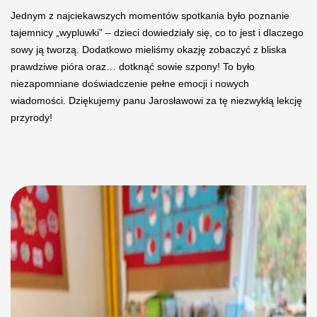
Jednym z najciekawszych momentów spotkania było poznanie
tajemnicy „wypluwki” – dzieci dowiedziały się, co to jest i dlaczego
sowy ją tworzą. Dodatkowo mieliśmy okazję zobaczyć z bliska
prawdziwe pióra oraz… dotknąć sowie szpony! To było
niezapomniane doświadczenie pełne emocji i nowych
wiadomości. Dziękujemy panu Jarosławowi za tę niezwykłą lekcję
przyrody!