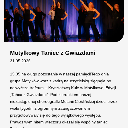
Motylkowy Taniec z Gwiazdami
31.05.2026
15.05 na długo pozostanie w naszej pamięci!Tego dnia
grupa Motylków wraz z kadrą nauczycielską sięgnęła po
najwyższe trofeum – Kryształową Kulę w Motylkowej Edycji
„Tańca z Gwiazdami”. Pod kierunkiem naszej
niezastąpionej choreografki Melanii Cieślińskiej dzieci przez
wiele tygodni z ogromnym zaangażowaniem
przygotowywały się do tego wyjątkowego występu.
Prawdziwym hitem wieczoru okazał się wspólny taniec