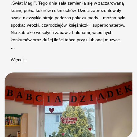
„Świat Magii”. Tego dnia sala zamieniła się w zaczarowaną
krainę pełną kolorów i uśmiechów. Dzieci zaprezentowały
swoje niezwykłe stroje podczas pokazu mody – można było
spotkać wróżki, czarodziejów, księżniczki i superbohaterów.
Nie zabrakło wesołych zabaw z balonami, wspólnych
konkursów oraz dużej ilości tańca przy ulubionej muzyce.
…
Więcej...