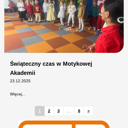
Świąteczny czas w Motykowej
Akademii
23.12.2025
Więcej...
1
2
3
…
8
»