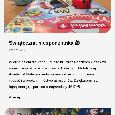
Świąteczna niespodzianka 🎁
23.12.2025
Wielkie dzięki dla kanału MiniMini+ oraz Bacznych Oczek za
super niespodzianki dla przedszkolaków z Motylkowej
Akademii! Małe prezenty sprawiły dzieciom ogromną
radość i wywołały mnóstwo uśmiechów. Dziękujemy za
fajną energię i pamięć o najmłodszych! 🦋🎁
Więcej...