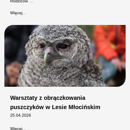
Rodziców …
Więcej...
Warsztaty z obrączkowania
puszczyków w Lesie Młocińskim
25.04.2026
Więcej...