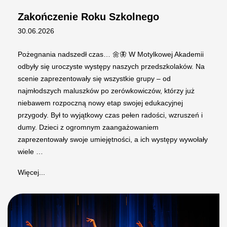
Zakończenie Roku Szkolnego
30.06.2026
Pożegnania nadszedł czas… 🌼🦋 W Motylkowej Akademii
odbyły się uroczyste występy naszych przedszkolaków. Na
scenie zaprezentowały się wszystkie grupy – od
najmłodszych maluszków po zerówkowiczów, którzy już
niebawem rozpoczną nowy etap swojej edukacyjnej
przygody. Był to wyjątkowy czas pełen radości, wzruszeń i
dumy. Dzieci z ogromnym zaangażowaniem
zaprezentowały swoje umiejętności, a ich występy wywołały
wiele …
Więcej...