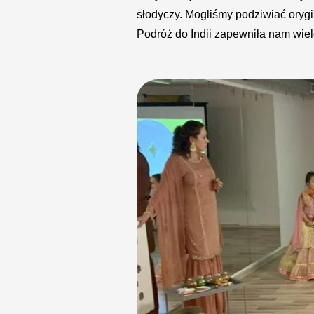
słodyczy. Mogliśmy podziwiać oryg
Podróż do Indii zapewniła nam wie