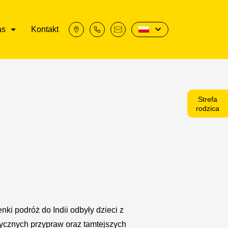
as
Kontakt
Strefa
rodzica
ki podróż do Indii odbyły dzieci z
ycznych przypraw oraz tamtejszych