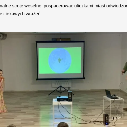
inalne stroje weselne, pospacerować uliczkami miast odwiedz
le ciekawych wrażeń.