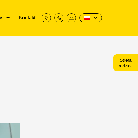
as
Kontakt
Strefa
rodzica