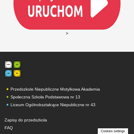
>
Przedszkole Niepubliczne Motylkowa Akademia
Społeczna Szkoła Podstawowa nr 13
Liceum Ogólnokształcące Niepubliczne nr 43
Strefa rodzica
Zapisy do przedszkola
FAQ
Cookies settings