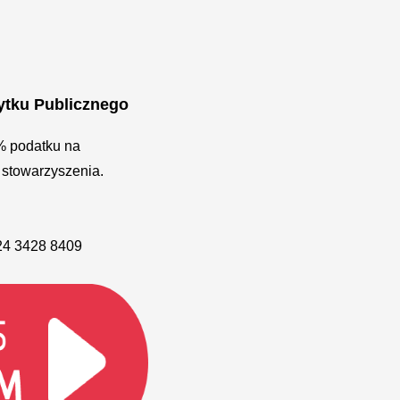
ytku Publicznego
% podatku na
 stowarzyszenia.
24 3428 8409