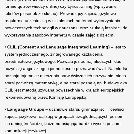
formie quizów wiedzy online) czy Lyricstraining (wpisywanie
tekstów piosenek ze słuchu). Prowadzący zajęcia językowe
regularnie uczestniczą w szkoleniach na temat wykorzystania
nowoczesnych technologii w nauczaniu oraz szukają inspiracji do
wykorzystania zasobów internetu w czasie zajęć z dziećmi.
•
CLIL (Content and Language Integrated Learning)
– jest to
system jednoczesnego, zintegrowanego kształcenia
przedmiotowo-językowego. Pozwala już od najmłodszych klas
uczyć się angielskiego i jednocześnie poznawać świat. Najmłodsi
poznają tajemnice mieszania barw ćwicząc ich nazywanie, nieco
starsi poćwiczą matematykę, a najstarsi poznają np. budowę oka.
CLIL jest metodą używaną powszechnie w krajach europejskich,
rekomendowaną przez Komisję Europejską.
•
Language Groups
– uczniowie starsi, gimnazjaliści i licealiści
zajęcia językowe realizują w grupach uwzględniających poziom
ich umiejętności dzięki czemu osiągają bardzo wysoki poziom
komunikacji językowej.