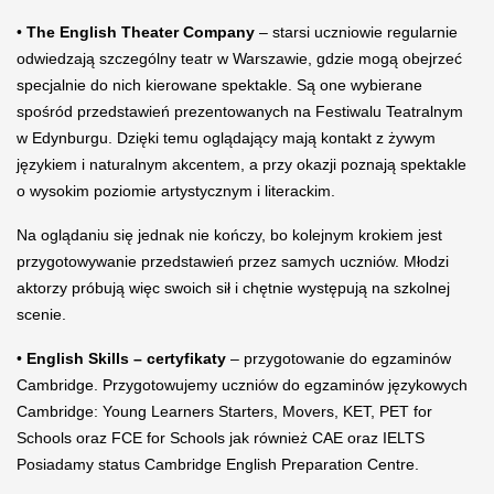
•
The English Theater Company
– starsi uczniowie regularnie
odwiedzają szczególny teatr w Warszawie, gdzie mogą obejrzeć
specjalnie do nich kierowane spektakle. Są one wybierane
spośród przedstawień prezentowanych na Festiwalu Teatralnym
w Edynburgu. Dzięki temu oglądający mają kontakt z żywym
językiem i naturalnym akcentem, a przy okazji poznają spektakle
o wysokim poziomie artystycznym i literackim.
Na oglądaniu się jednak nie kończy, bo kolejnym krokiem jest
przygotowywanie przedstawień przez samych uczniów. Młodzi
aktorzy próbują więc swoich sił i chętnie występują na szkolnej
scenie.
•
English Skills – certyfikaty
– przygotowanie do egzaminów
Cambridge. Przygotowujemy uczniów do egzaminów językowych
Cambridge: Young Learners Starters, Movers, KET, PET for
Schools oraz FCE for Schools jak również CAE oraz IELTS
Posiadamy status Cambridge English Preparation Centre.