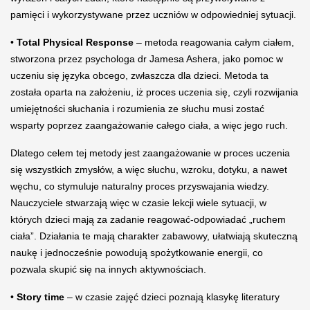
pamięci i wykorzystywane przez uczniów w odpowiedniej sytuacji.
•
Total Physical Response
– metoda reagowania całym ciałem,
stworzona przez psychologa dr Jamesa Ashera, jako pomoc w
uczeniu się języka obcego, zwłaszcza dla dzieci. Metoda ta
została oparta na założeniu, iż proces uczenia się, czyli rozwijania
umiejętności słuchania i rozumienia ze słuchu musi zostać
wsparty poprzez zaangażowanie całego ciała, a więc jego ruch.
Dlatego celem tej metody jest zaangażowanie w proces uczenia
się wszystkich zmysłów, a więc słuchu, wzroku, dotyku, a nawet
węchu, co stymuluje naturalny proces przyswajania wiedzy.
Nauczyciele stwarzają więc w czasie lekcji wiele sytuacji, w
których dzieci mają za zadanie reagować-odpowiadać „ruchem
ciała”. Działania te mają charakter zabawowy, ułatwiają skuteczną
naukę i jednocześnie powodują spożytkowanie energii, co
pozwala skupić się na innych aktywnościach.
•
Story time
– w czasie zajęć dzieci poznają klasykę literatury