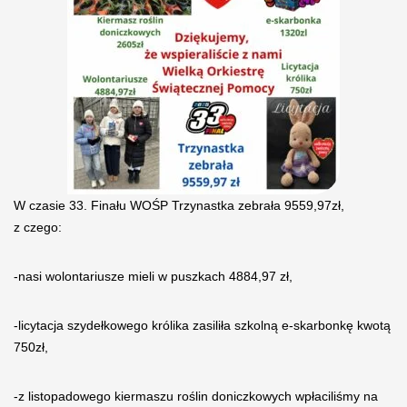
W czasie 33. Finału WOŚP Trzynastka zebrała 9559,97zł,
z czego:
-nasi wolontariusze mieli w puszkach 4884,97 zł,
-licytacja szydełkowego królika zasiliła szkolną e-skarbonkę kwotą
750zł,
-z listopadowego kiermaszu roślin doniczkowych wpłaciliśmy na