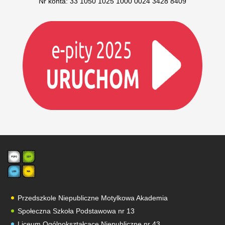
Nr konta: 33 1050 1025 1000 0024 3428 8409
Przedszkole Niepubliczne Motylkowa Akademia
Społeczna Szkoła Podstawowa nr 13
Liceum Ogólnokształcące Niepubliczne nr 43