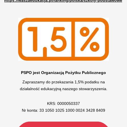
https://waszaedukacja.pl/ranking/polska/szkoly-podstawowe
PSPO jest Organizacją Pożytku Publicznego
Zapraszamy do przekazania 1,5% podatku na
działalność edukacyjną naszego stowarzyszenia.
KRS: 0000050337
Nr konta: 33 1050 1025 1000 0024 3428 8409