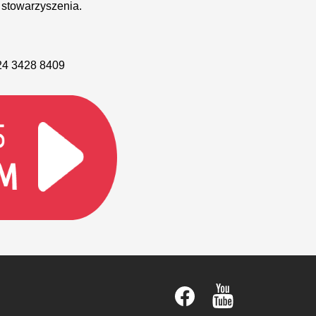
 stowarzyszenia.
24 3428 8409