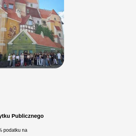
ytku Publicznego
% podatku na