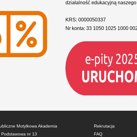
działalność edukacyjną naszego
KRS: 0000050337
Nr konta: 33 1050 1025 1000 00
ubliczne Motylkowa Akademia
Rekrutacja
a Podstawowa nr 13
FAQ