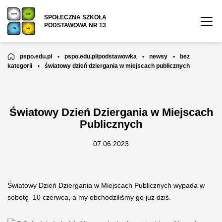
SPOŁECZNA SZKOŁA
PODSTAWOWA NR 13
pspo.edu.pl
•
pspo.edu.pl/podstawowka
•
newsy
•
bez
kategorii
•
światowy dzień dziergania w miejscach publicznych
Światowy Dzień Dziergania w Miejscach
Publicznych
07.06.2023
Światowy Dzień Dziergania w Miejscach Publicznych wypada w
sobotę 10 czerwca, a my obchodziliśmy go już dziś.