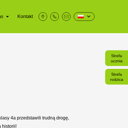
as
Kontakt
Strefa
ucznia
Strefa
rodzica
klasy 4a przedstawili trudną drogę,
historii!