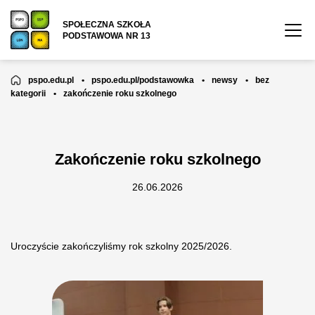
SPOŁECZNA SZKOŁA
PODSTAWOWA NR 13
pspo.edu.pl
•
pspo.edu.pl/podstawowka
•
newsy
•
bez
kategorii
•
zakończenie roku szkolnego
Zakończenie roku szkolnego
26.06.2026
Uroczyście zakończyliśmy rok szkolny 2025/2026.