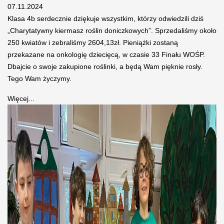
07.11.2024
Klasa 4b serdecznie dziękuje wszystkim, którzy odwiedzili dziś
„Charytatywny kiermasz roślin doniczkowych”. Sprzedaliśmy około
250 kwiatów i zebraliśmy 2604,13zł. Pieniążki zostaną
przekazane na onkologię dziecięcą, w czasie 33 Finału WOŚP.
Dbajcie o swoje zakupione roślinki, a będą Wam pięknie rosły.
Tego Wam życzymy.
Więcej...