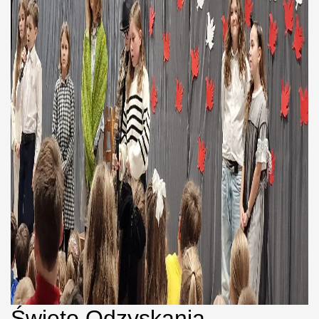
Święto Odzyskania