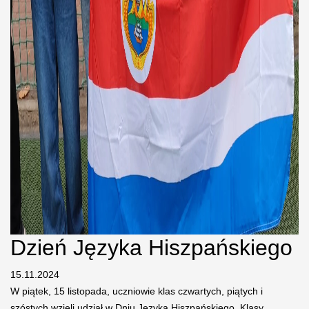
Dzień Języka Hiszpańskiego
15.11.2024
W piątek, 15 listopada, uczniowie klas czwartych, piątych i
szóstych wzięli udział w Dniu Języka Hiszpańskiego. Klasy