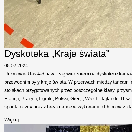
Dyskoteka „Kraje świata”
08.02.2024
Uczniowie klas 4-6 bawili się wieczorem na dyskotece karna
przewodnim były kraje świata. W przerwach między tańcami
stoiskach przygotowanych przez poszczególne klasy, przysm
Francji, Brazylii, Egiptu, Polski, Grecji, Włoch, Tajlandii, Hisz
spontaniczny pokaz breakdance w wykonaniu chłopców z klas
Więcej...