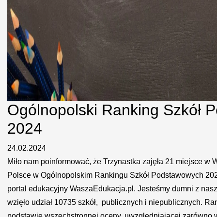
Ogólnopolski Ranking Szkół 
2024
24.02.2024
Miło nam poinformować, że Trzynastka zajęła 21 miejsce w 
Polsce w Ogólnopolskim Rankingu Szkół Podstawowych 20
portal edukacyjny WaszaEdukacja.pl. Jesteśmy dumni z nas
wzięło udział 10735 szkół, publicznych i niepublicznych. R
podstawie wszechstronnej oceny, uwzględniającej zarówno 