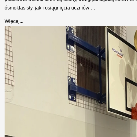
ósmoklasisty, jak i osiągnięcia uczniów …
Więcej...