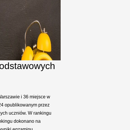
Podstawowych
Warszawie i 36 miejsce w
24 opublikowanym przez
zych uczniów. W rankingu
ankingu dokonano na
wyniki egzaminu