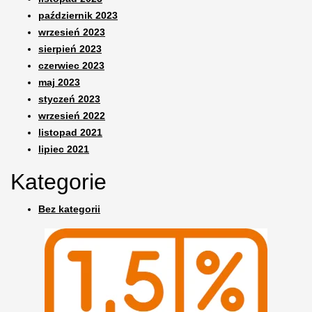
październik 2023
wrzesień 2023
sierpień 2023
czerwiec 2023
maj 2023
styczeń 2023
wrzesień 2022
listopad 2021
lipiec 2021
Kategorie
Bez kategorii