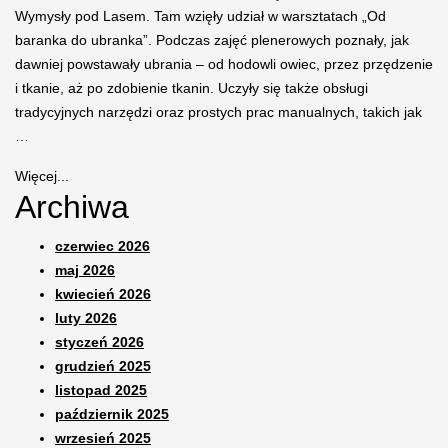
Wymysły pod Lasem. Tam wzięły udział w warsztatach „Od
baranka do ubranka”. Podczas zajęć plenerowych poznały, jak
dawniej powstawały ubrania – od hodowli owiec, przez przędzenie
i tkanie, aż po zdobienie tkanin. Uczyły się także obsługi
tradycyjnych narzędzi oraz prostych prac manualnych, takich jak
…
Więcej...
Archiwa
czerwiec 2026
maj 2026
kwiecień 2026
luty 2026
styczeń 2026
grudzień 2025
listopad 2025
październik 2025
wrzesień 2025