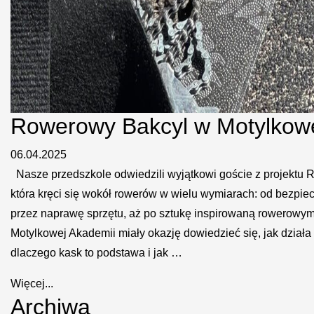
Rowerowy Bakcyl w Motylkowe
06.04.2025
Nasze przedszkole odwiedzili wyjątkowi goście z projektu R
która kręci się wokół rowerów w wielu wymiarach: od bezpiecz
przez naprawę sprzętu, aż po sztukę inspirowaną rowerowy
Motylkowej Akademii miały okazję dowiedzieć się, jak działa 
dlaczego kask to podstawa i jak …
Więcej...
Archiwa