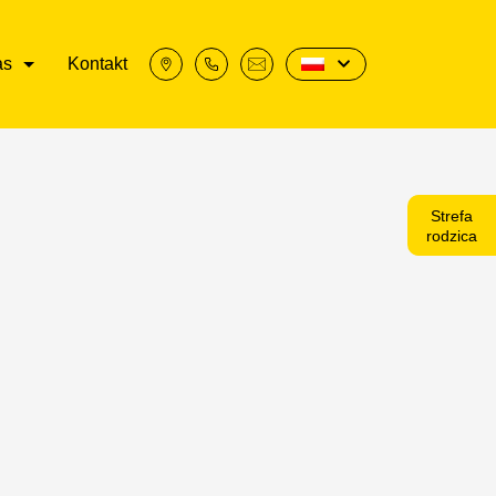
as
Kontakt
Strefa
rodzica