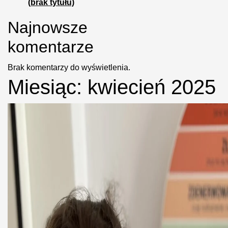
(brak tytułu)
Najnowsze
komentarze
Brak komentarzy do wyświetlenia.
Miesiąc:
kwiecień 2025